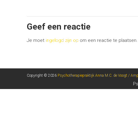
Geef een reactie
Je moet
ingelogd zijn op
om een reactie te plaatsen.
Copyright © 2026
Psychotherapiepraktijk Anna M.C. de Voogt / Am
Ps