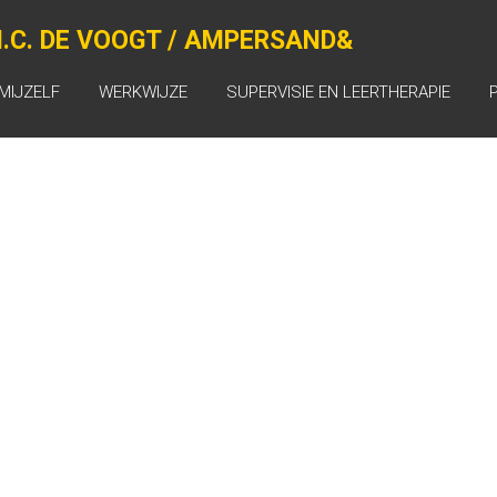
.C. DE VOOGT / AMPERSAND&
MIJZELF
WERKWIJZE
SUPERVISIE EN LEERTHERAPIE