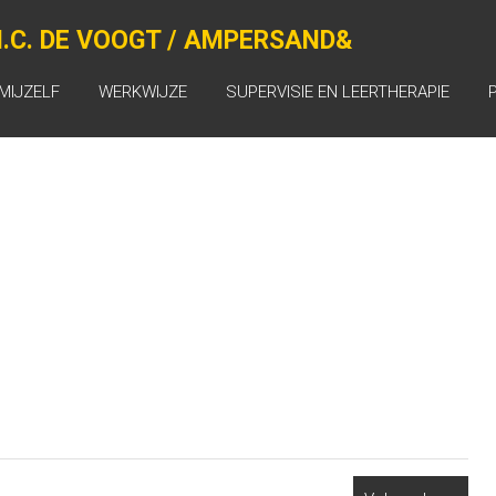
.C. DE VOOGT / AMPERSAND&
MIJZELF
WERKWIJZE
SUPERVISIE EN LEERTHERAPIE